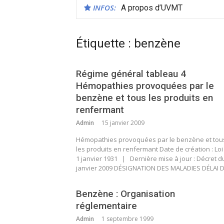
INFOS:
A propos d’UVMT
Étiquette :
benzène
Régime général tableau 4
Hémopathies provoquées par le
benzène et tous les produits en
renfermant
Admin
15 janvier 2009
Hémopathies provoquées par le benzène et tou
les produits en renfermant Date de création : Loi
1 janvier 1931 | Dernière mise à jour : Décret d
janvier 2009 DÉSIGNATION DES MALADIES DÉLAI 
Benzène : Organisation
réglementaire
Admin
1 septembre 1999