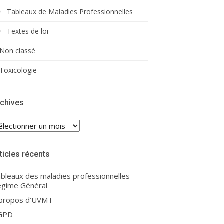
Tableaux de Maladies Professionnelles
Textes de loi
Non classé
Toxicologie
chives
chives
ticles récents
bleaux des maladies professionnelles
gime Général
 propos d’UVMT
GPD