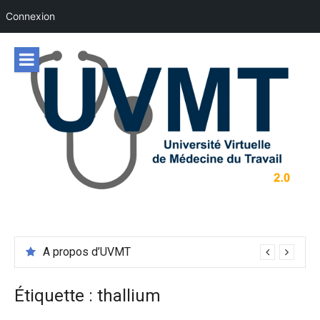
Connexion
Aller
au
contenu
A propos d’UVMT
Étiquette :
thallium