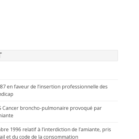
T
987 en faveur de l’insertion professionnelle des
ndicap
IS Cancer broncho-pulmonaire provoqué par
miante
e 1996 relatif à l’interdiction de l’amiante, pris
vail et du code de la consommation