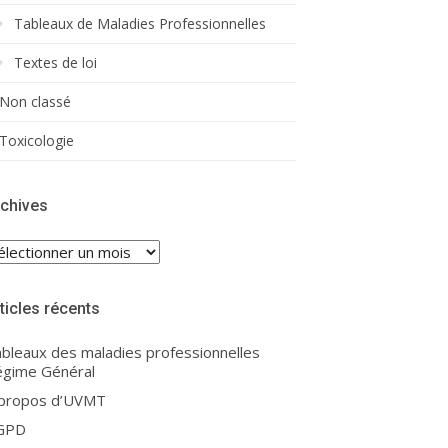
Tableaux de Maladies Professionnelles
Textes de loi
Non classé
Toxicologie
chives
chives
ticles récents
bleaux des maladies professionnelles
gime Général
 propos d’UVMT
GPD