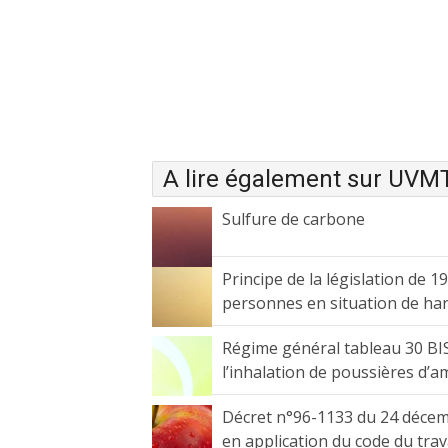
A lire également sur UVM
Sulfure de carbone
Principe de la législation de 1
personnes en situation de ha
Régime général tableau 30 B
l’inhalation de poussières d’a
Décret n°96-1133 du 24 décembr
en application du code du tra