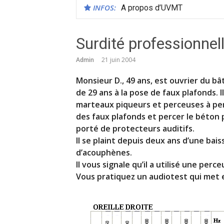
INFOS:
A propos d’UVMT
Surdité professionnell
Admin
21 juin 2004
Monsieur D., 49 ans, est ouvrier du bât
de 29 ans à la pose de faux plafonds. Il
marteaux piqueurs et perceuses à pe
des faux plafonds et percer le béton po
porté de protecteurs auditifs.
Il se plaint depuis deux ans d’une bais
d’acouphènes.
Il vous signale qu’il a utilisé une per
Vous pratiquez un audiotest qui met e