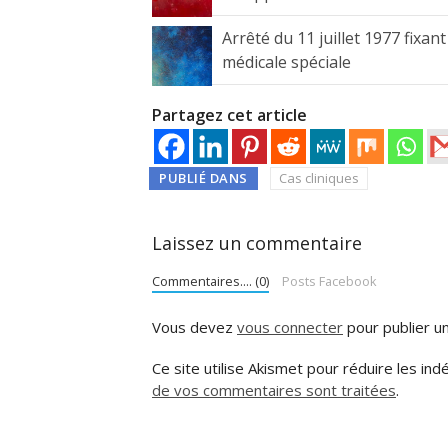
Arrêté du 11 juillet 1977 fixan
médicale spéciale
Partagez cet article
PUBLIÉ DANS
Cas cliniques
Laissez un commentaire
Commentaires.... (0)
Posts Facebook
Vous devez
vous connecter
pour publier u
Ce site utilise Akismet pour réduire les ind
de vos commentaires sont traitées
.