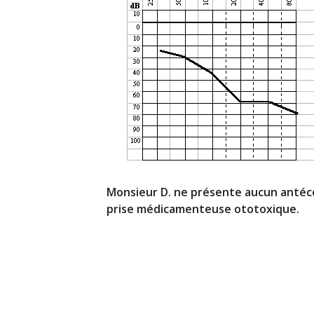
Monsieur D. ne présente aucun antécé
prise médicamenteuse ototoxique.