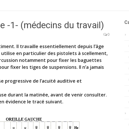
e -1- (médecins du travail)
C
0
iment. Il travaille essentiellement depuis l’âge
 utilise en particulier des pistolets à scellement,
rcussion notamment pour fixer les baguettes
ur fixer les tiges de suspensions. Il n’a jamais
se progressive de l’acuité auditive et
ceuse durant la matinée, avant de venir consulter.
n évidence le tracé suivant.