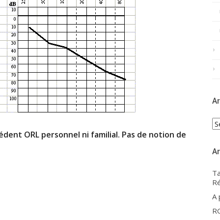
Ar
Ar
dent ORL personnel ni familial. Pas de notion de
Ar
Ta
Ré
A
R