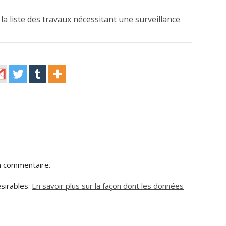
t la liste des travaux nécessitant une surveillance
n commentaire.
ésirables.
En savoir plus sur la façon dont les données