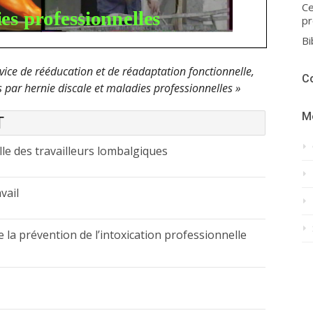
Ce
pr
Bi
ce de rééducation et de réadaptation fonctionnelle,
C
 par hernie discale et maladies professionnelles »
M
T
le des travailleurs lombalgiques
vail
la prévention de l’intoxication professionnelle