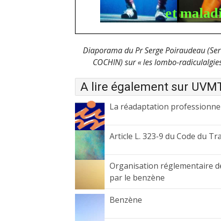
Diaporama du Pr Serge Poiraudeau (Servi
COCHIN) sur « les lombo-radiculalgies
A lire également sur UVM
La réadaptation professionnel
Article L. 323-9 du Code du Tra
Organisation réglementaire de 
par le benzène
Benzène