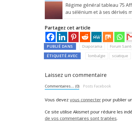
Régime général tableau 75 Affe
au sélénium et à ses dérivés 
Partagez cet article
PUBLIÉ DANS
Diaporama
Forum Saint
ÉTIQUETÉ AVEC
lombalgie
sciatique
Laissez un commentaire
Commentaires.... (0)
Posts Facebook
Vous devez
vous connecter
pour publier u
Ce site utilise Akismet pour réduire les ind
de vos commentaires sont traitées
.