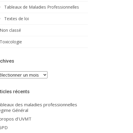
Tableaux de Maladies Professionnelles
Textes de loi
Non classé
Toxicologie
chives
chives
ticles récents
bleaux des maladies professionnelles
gime Général
 propos d’UVMT
GPD