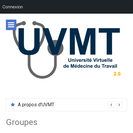
Connexion
Aller
au
contenu
A propos d’UVMT
Groupes