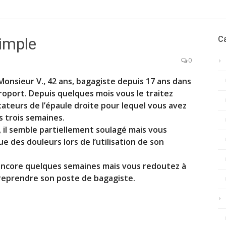
imple
C
0
Monsieur V., 42 ans, bagagiste depuis 17 ans dans
roport. Depuis quelques mois vous le traitez
tateurs de l’épaule droite pour lequel vous avez
s trois semaines.
 il semble partiellement soulagé mais vous
 des douleurs lors de l’utilisation de son
encore quelques semaines mais vous redoutez à
reprendre son poste de bagagiste.