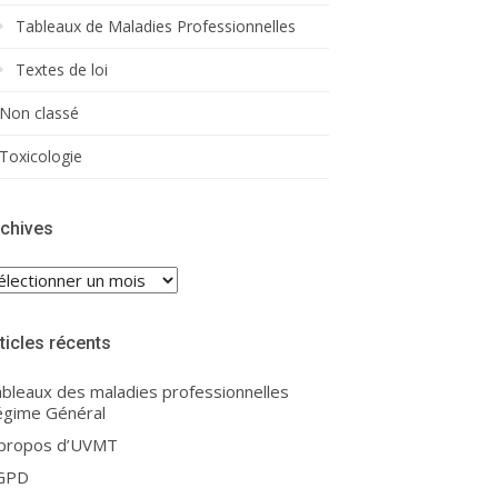
Tableaux de Maladies Professionnelles
Textes de loi
Non classé
Toxicologie
chives
chives
ticles récents
bleaux des maladies professionnelles
gime Général
 propos d’UVMT
GPD