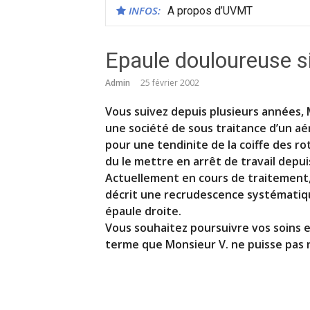
INFOS:
A propos d’UVMT
Epaule douloureuse s
Admin
25 février 2002
Vous suivez depuis plusieurs années, 
une société de sous traitance d’un aé
pour une tendinite de la coiffe des ro
du le mettre en arrêt de travail depui
Actuellement en cours de traitement,
décrit une recrudescence systématique
épaule droite.
Vous souhaitez poursuivre vos soins 
terme que Monsieur V. ne puisse pas 