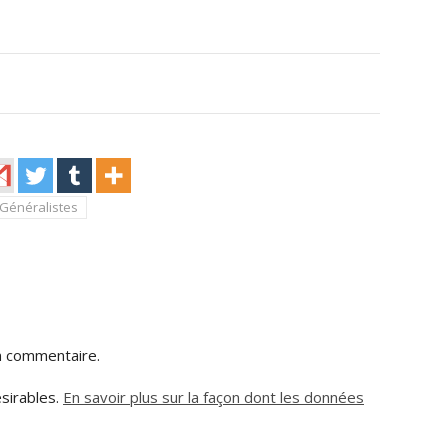
Généralistes
n commentaire.
ésirables.
En savoir plus sur la façon dont les données