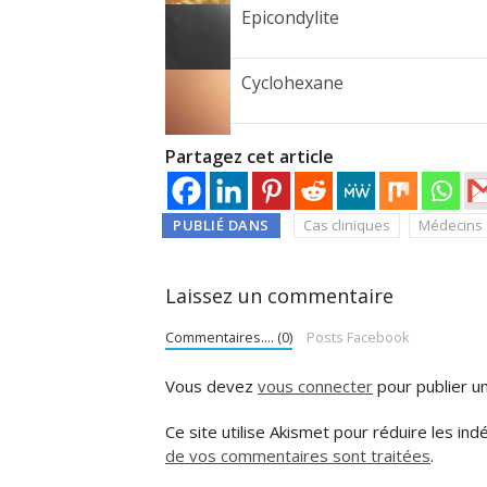
Epicondylite
Cyclohexane
Partagez cet article
PUBLIÉ DANS
Cas cliniques
Médecins 
Laissez un commentaire
Commentaires.... (0)
Posts Facebook
Vous devez
vous connecter
pour publier u
Ce site utilise Akismet pour réduire les ind
de vos commentaires sont traitées
.