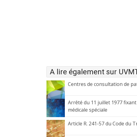
A lire également sur UVM
Centres de consultation de pa
Arrêté du 11 juillet 1977 fixan
médicale spéciale
Article R. 241-57 du Code du T