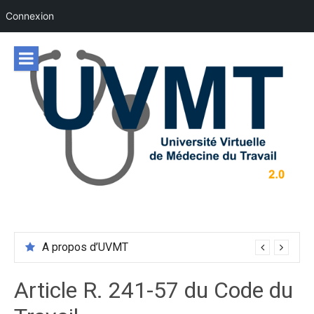
Connexion
Aller
au
contenu
A propos d’UVMT
Article R. 241-57 du Code du