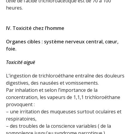
celle de l’acide trichloroacétique est de 70 à 100
heures.
IV. Toxicité chez l’homme
Organes cibles : système nerveux central, cœur,
foie.
Toxicité aiguë
L’ingestion de trichloroéthane entraîne des douleurs
digestives, des nausées et vomissements.
Par inhalation et selon l’importance de la
concentration, les vapeurs de 1,1,1 trichloroéthane
provoquent :
– une irritation des muqueuses surtout oculaires et
respiratoires,
– des troubles de la conscience variables ( de la
somnolence jusqu’au syndrome narcotique ).