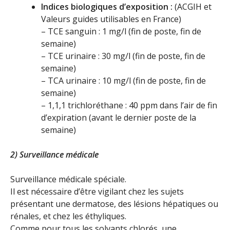
Indices biologiques d’exposition :
(ACGIH et
Valeurs guides utilisables en France)
– TCE sanguin : 1 mg/l (fin de poste, fin de
semaine)
– TCE urinaire : 30 mg/l (fin de poste, fin de
semaine)
– TCA urinaire : 10 mg/l (fin de poste, fin de
semaine)
– 1,1,1 trichloréthane : 40 ppm dans l’air de fin
d’expiration (avant le dernier poste de la
semaine)
2) Surveillance médicale
Surveillance médicale spéciale.
Il est nécessaire d’être vigilant chez les sujets
présentant une dermatose, des lésions hépatiques ou
rénales, et chez les éthyliques.
Comme pour tous les solvants chlorés, une