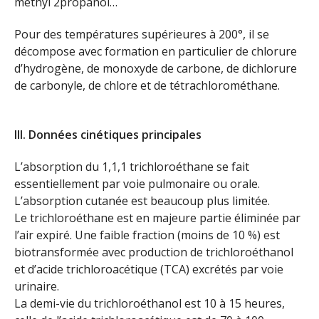
méthyl 2propanol…
Pour des températures supérieures à 200°, il se
décompose avec formation en particulier de chlorure
d’hydrogène, de monoxyde de carbone, de dichlorure
de carbonyle, de chlore et de tétrachlorométhane.
III. Données cinétiques principales
L’absorption du 1,1,1 trichloroéthane se fait
essentiellement par voie pulmonaire ou orale.
L’absorption cutanée est beaucoup plus limitée.
Le trichloroéthane est en majeure partie éliminée par
l’air expiré. Une faible fraction (moins de 10 %) est
biotransformée avec production de trichloroéthanol
et d’acide trichloroacétique (TCA) excrétés par voie
urinaire.
La demi-vie du trichloroéthanol est 10 à 15 heures,