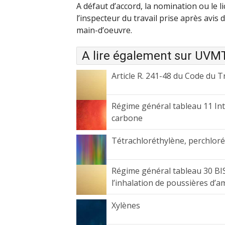
A défaut d’accord, la nomination ou le 
l’inspecteur du travail prise après avis 
main-d’oeuvre.
A lire également sur UVM
Article R. 241-48 du Code du T
Régime général tableau 11 Int
carbone
Tétrachloréthylène, perchlor
Régime général tableau 30 B
l’inhalation de poussières d’a
Xylènes