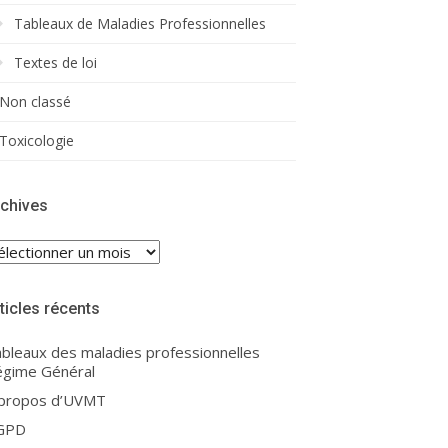
Tableaux de Maladies Professionnelles
Textes de loi
Non classé
Toxicologie
chives
chives
ticles récents
bleaux des maladies professionnelles
gime Général
 propos d’UVMT
GPD