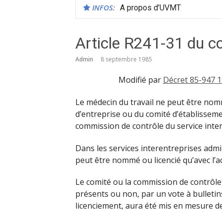
INFOS:
A propos d’UVMT
Article R241-31 du co
Admin
8 septembre 1985
Modifié par
Décret 85-947 1
Le médecin du travail ne peut être nomm
d’entreprise ou du comité d’établisseme
commission de contrôle du service inter
Dans les services interentreprises admi
peut être nommé ou licencié qu’avec l’ac
Le comité ou la commission de contrôle
présents ou non, par un vote à bulletins
licenciement, aura été mis en mesure d