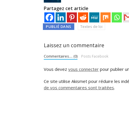
Partagez cet article
PUBLIÉ DANS
Textes de loi
Laissez un commentaire
Commentaires.... (0)
Posts Facebook
Vous devez
vous connecter
pour publier u
Ce site utilise Akismet pour réduire les ind
de vos commentaires sont traitées
.