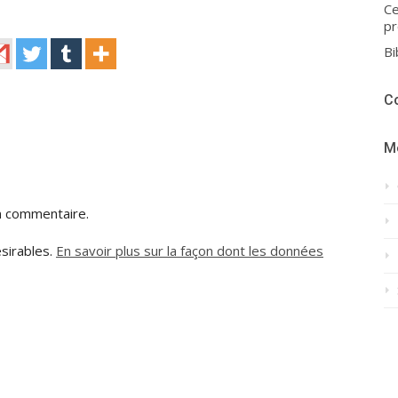
Ce
pr
Bi
C
M
n commentaire.
ésirables.
En savoir plus sur la façon dont les données