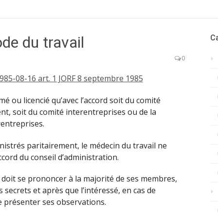
de du travail
C
0
985-08-16 art. 1 JORF 8 septembre 1985
é ou licencié qu’avec l’accord soit du comité
nt, soit du comité interentreprises ou de la
entreprises.
nistrés paritairement, le médecin du travail ne
cord du conseil d’administration.
 doit se prononcer à la majorité de ses membres,
 secrets et après que l’intéressé, en cas de
e présenter ses observations.