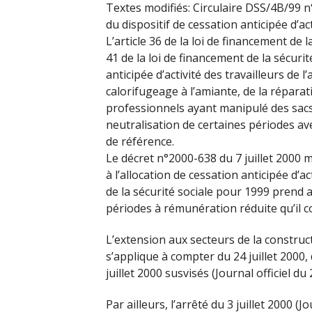
Textes modifiés: Circulaire DSS/4B/99 
du dispositif de cessation anticipée d’ac
L’article 36 de la loi de financement de l
41 de la loi de financement de la sécurit
anticipée d’activité des travailleurs de 
calorifugeage à l’amiante, de la réparat
professionnels ayant manipulé des sacs d
neutralisation de certaines périodes av
de référence.
Le décret n°2000-638 du 7 juillet 2000 m
à l’allocation de cessation anticipée d’ac
de la sécurité sociale pour 1999 prend 
périodes à rémunération réduite qu’il c
L’extension aux secteurs de la construc
s’applique à compter du 24 juillet 2000,
juillet 2000 susvisés (Journal officiel du 2
Par ailleurs, l’arrêté du 3 juillet 2000 (J