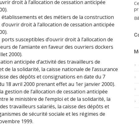
vrir droit à l’allocation de cessation anticipée
Ce
pr
00).
des établissements et des métiers de la construction
Bi
d’ouvrir droit à l’allocation de cessation anticipée
00).
C
s ports susceptibles d’ouvrir droit à l’allocation de
illeurs de l’amiante en faveur des ouvriers dockers
M
llet 2000).
ion anticipée d’activité des travailleurs de
t de la solidarité, la caisse nationale de l’assurance
caisse des dépôts et consignations en date du 7
du 18 avril 2000 prenant effet au 1er janvier 2000).
la gestion de l’allocation de cessation anticipée
tre le ministère de l’emploi et de la solidarité, la
es travailleurs salariés, la caisse des dépôts et
ganismes de sécurité sociale et les régimes de
novembre 1999.