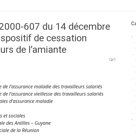
° 2000-607 du 14 décembre
C
spositif de cessation
eurs de l’amiante
0
e de l’assurance maladie des travailleurs salariés
 de l’assurance vieillesse des travailleurs salariés
nales d’assurance maladie
s et sociales
ale des Antilles – Guyane
ciale de la Réunion