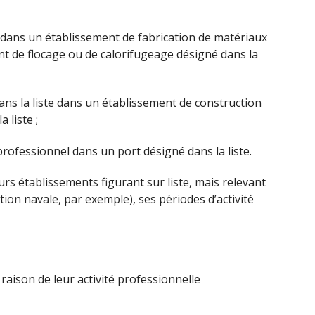
ée dans un établissement de fabrication de matériaux
nt de flocage ou de calorifugeage désigné dans la
dans la liste dans un établissement de construction
 liste ;
professionnel dans un port désigné dans la liste.
urs établissements figurant sur liste, mais relevant
ation navale, par exemple), ses périodes d’activité
raison de leur activité professionnelle