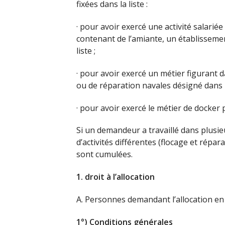
fixées dans la liste :
· pour avoir exercé une activité salari
contenant de l’amiante, un établisseme
liste ;
· pour avoir exercé un métier figurant 
ou de réparation navales désigné dans la
· pour avoir exercé le métier de docker 
Si un demandeur a travaillé dans plusie
d’activités différentes (flocage et répar
sont cumulées.
1. droit à l’allocation
A. Personnes demandant l’allocation en 
1°) Conditions générales