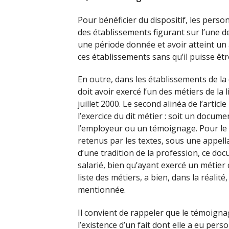
Pour bénéficier du dispositif, les person
des établissements figurant sur l’une de
une période donnée et avoir atteint un â
ces établissements sans qu’il puisse êtr
En outre, dans les établissements de la 
doit avoir exercé l’un des métiers de la 
juillet 2000. Le second alinéa de l’artic
l’exercice du dit métier : soit un docume
l’employeur ou un témoignage. Pour le c
retenus par les textes, sous une appell
d’une tradition de la profession, ce do
salarié, bien qu’ayant exercé un métie
liste des métiers, a bien, dans la réalit
mentionnée.
Il convient de rappeler que le témoigna
l’existence d’un fait dont elle a eu per