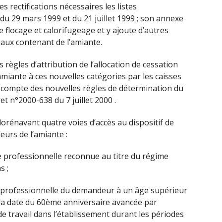
es rectifications nécessaires les listes
u 29 mars 1999 et du 21 juillet 1999 ; son annexe
e flocage et calorifugeage et y ajoute d’autres
iaux contenant de l’amiante.
s règles d’attribution de l’allocation de cessation
l’amiante à ces nouvelles catégories par les caisses
t compte des nouvelles règles de détermination du
et n°2000-638 du 7 juillet 2000 .
dorénavant quatre voies d’accès au dispositif de
leurs de l’amiante :
e professionnelle reconnue au titre du régime
s ;
vité professionnelle du demandeur à un âge supérieur
 la date du 60ème anniversaire avancée par
e travail dans l’établissement durant les périodes