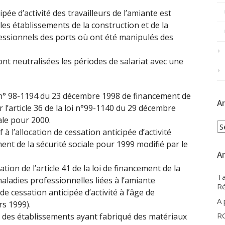
ipée d’activité des travailleurs de l’amiante est
les établissements de la construction et de la
essionnels des ports où ont été manipulés des
sont neutralisées les périodes de salariat avec une
oi n° 98-1194 du 23 décembre 1998 de financement de
Ar
r l’article 36 de la loi n°99-1140 du 29 décembre
ale pour 2000.
Ar
à l’allocation de cessation anticipée d’activité
ement de la sécurité sociale pour 1999 modifié par le
Ar
tion de l’article 41 de la loi de financement de la
Ta
maladies professionnelles liées à l’amiante
Ré
 de cessation anticipée d’activité à l’âge de
A
rs 1999).
R
ste des établissements ayant fabriqué des matériaux