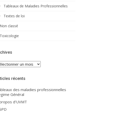
Tableaux de Maladies Professionnelles
Textes de loi
Non classé
Toxicologie
chives
chives
ticles récents
bleaux des maladies professionnelles
gime Général
 propos d’UVMT
GPD