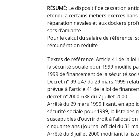
RÉSUMÉ:
Le dispositif de cessation antic
étendu à certains métiers exercés dans 
réparation navales et aux dockers prof
sacs d’amiante.
Pour le calcul du salaire de référence, 
rémunération réduite
Textes de référence: Article 41 de la l
la sécurité sociale pour 1999 modifié pa
1999 de financement de la sécurité soci
Décret n° 99-247 du 29 mars 1999 relatif 
prévue à l’article 41 de la loi de financ
décret n°2000-638 du 7 juillet 2000.
Arrêté du 29 mars 1999 fixant, en applica
sécurité sociale pour 1999, la liste des 
susceptibles d’ouvrir droit à l’allocation
cinquante ans (Journal officiel du 31 ma
Arrêté du 3 juillet 2000 modifiant la li