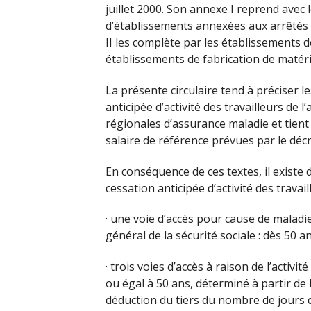
juillet 2000. Son annexe I reprend avec l
d’établissements annexées aux arrêtés d
II les complète par les établissements d
établissements de fabrication de matér
La présente circulaire tend à préciser le
anticipée d’activité des travailleurs de 
régionales d’assurance maladie et tien
salaire de référence prévues par le décr
En conséquence de ces textes, il existe 
cessation anticipée d’activité des travail
· une voie d’accès pour cause de maladi
général de la sécurité sociale : dès 50 an
· trois voies d’accès à raison de l’acti
ou égal à 50 ans, déterminé à partir de
déduction du tiers du nombre de jours d