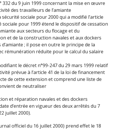
n° 332 du 9 juin 1999 concernant la mise en œuvre
tivité des travailleurs de l’amiante
a sécurité sociale pour 2000 qui a modifié l’article
é sociale pour 1999 étend le dispositif de cessation
l’amiante aux secteurs du flocage et du
ion et de la construction navales et aux dockers
’amiante ; il pose en outre le principe de la
ec rémunération réduite pour le calcul du salaire
odifiant le décret n°99-247 du 29 mars 1999 relatif
tivité prévue à l’article 41 de la loi de financement
acte de cette extension et comprend une liste de
onvient de neutraliser
tion et réparation navales et des dockers
 date d’entrée en vigueur des deux arrêtés du 7
2 juillet 2000).
ournal officiel du 16 juillet 2000) prend effet le 18