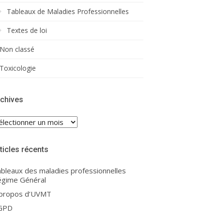
Tableaux de Maladies Professionnelles
Textes de loi
Non classé
Toxicologie
chives
chives
ticles récents
bleaux des maladies professionnelles
gime Général
 propos d’UVMT
GPD