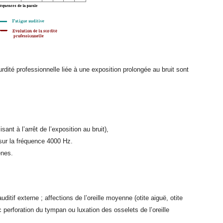
rdité professionnelle liée à une exposition prolongée au bruit sont
ant à l’arrêt de l’exposition au bruit),
sur la fréquence 4000 Hz.
ènes.
ditif externe ; affections de l’oreille moyenne (otite aiguë, otite
perforation du tympan ou luxation des osselets de l’oreille