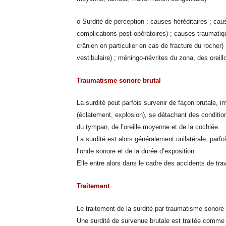
o Surdité de perception : causes héréditaires ; cau
complications post-opératoires) ; causes traumati
crânien en particulier en cas de fracture du roche
vestibulaire) ; méningo-névrites du zona, des oreillo
Traumatisme sonore brutal
La surdité peut parfois survenir de façon brutale,
(éclatement, explosion), se détachant des condition
du tympan, de l’oreille moyenne et de la cochlée.
La surdité est alors généralement unilatérale, parfoi
l’onde sonore et de la durée d’exposition.
Elle entre alors dans le cadre des accidents de trava
Traitement
Le traitement de la surdité par traumatisme sonore va
Une surdité de survenue brutale est traitée comme t