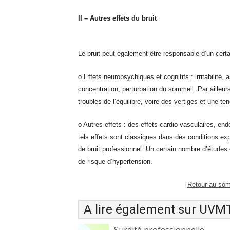
II – Autres effets du bruit
Le bruit peut également être responsable d’un cer
o Effets neuropsychiques et cognitifs : irritabilité,
concentration, perturbation du sommeil. Par ailleurs,
troubles de l’équilibre, voire des vertiges et une 
o Autres effets : des effets cardio-vasculaires, end
tels effets sont classiques dans des conditions ex
de bruit professionnel. Un certain nombre d’études 
de risque d’hypertension.
[
Retour au som
A lire également sur UVM