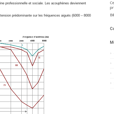
Ce
gêne professionnelle et sociale. Les acouphènes deviennent
pr
Bi
extension prédominante sur les fréquences aiguës (6000 – 8000
C
M