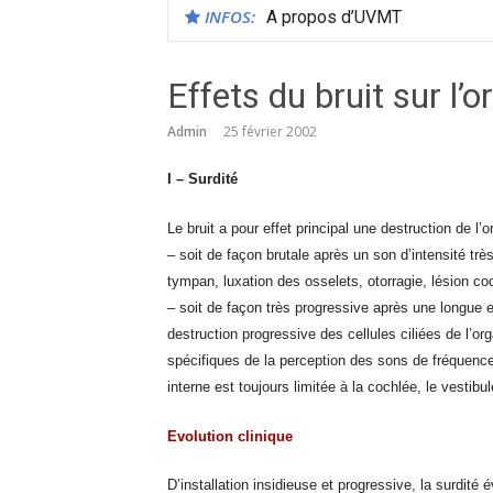
INFOS:
A propos d’UVMT
Effets du bruit sur l
Admin
25 février 2002
I – Surdité
Le bruit a pour effet principal une destruction de l’or
– soit de façon brutale après un son d’intensité tr
tympan, luxation des osselets, otorragie, lésion co
– soit de façon très progressive après une longue 
destruction progressive des cellules ciliées de l’or
spécifiques de la perception des sons de fréquence 4 
interne est toujours limitée à la cochlée, le vestib
Evolution clinique
D’installation insidieuse et progressive, la surdité