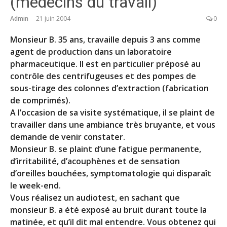
(médecins du travail)
Admin
21 juin 2004
0
Monsieur B. 35 ans, travaille depuis 3 ans comme
agent de production dans un laboratoire
pharmaceutique. Il est en particulier préposé au
contrôle des centrifugeuses et des pompes de
sous-tirage des colonnes d’extraction (fabrication
de comprimés).
A l’occasion de sa visite systématique, il se plaint de
travailler dans une ambiance très bruyante, et vous
demande de venir constater.
Monsieur B. se plaint d’une fatigue permanente,
d’irritabilité, d’acouphènes et de sensation
d’oreilles bouchées, symptomatologie qui disparaît
le week-end.
Vous réalisez un audiotest, en sachant que
monsieur B. a été exposé au bruit durant toute la
matinée, et qu’il dit mal entendre. Vous obtenez qui