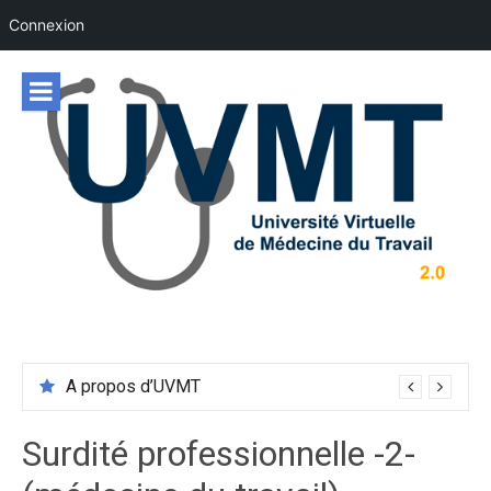
Connexion
Aller
au
contenu
A propos d’UVMT
Surdité professionnelle -2-