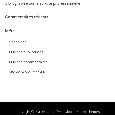
Bibliographie sur la surdité professionnelle
Commentaires récents
Méta
Connexion
Flux des publications
Flux des commentaires
Site de WordPress-FR
Copyright © PM UVMT
–
Thème Glob par
FameThemes