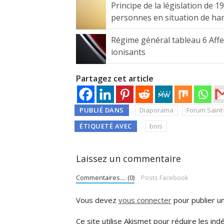
Principe de la législation de 1
personnes en situation de ha
Régime général tableau 6 Aff
ionisants
Partagez cet article
PUBLIÉ DANS
Diaporama
Forum Saint
ÉTIQUETÉ AVEC
bois
Laissez un commentaire
Commentaires.... (0)
Posts Facebook
Vous devez
vous connecter
pour publier u
Ce site utilise Akismet pour réduire les ind