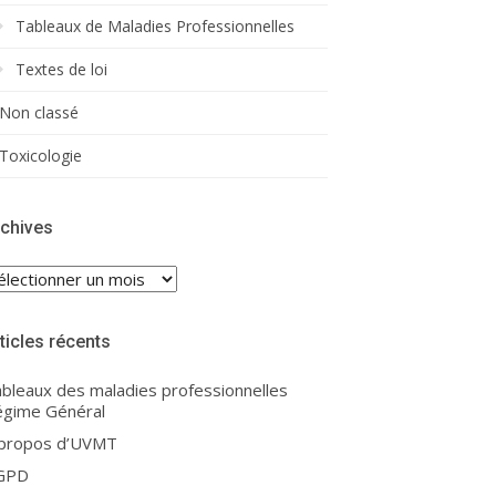
Tableaux de Maladies Professionnelles
Textes de loi
Non classé
Toxicologie
chives
chives
ticles récents
bleaux des maladies professionnelles
gime Général
 propos d’UVMT
GPD