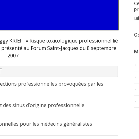
Ce
pr
Bi
C
gy KRIEF : « Risque toxicologique professionnel lié
 » présenté au Forum Saint-Jacques du 8 septembre
M
2007
T
ections professionnelles provoquées par les
 des sinus d’origine professionnelle
onnelles pour les médecins généralistes