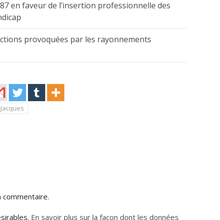
987 en faveur de l’insertion professionnelle des
ndicap
ections provoquées par les rayonnements
-Jacques
n commentaire.
ésirables.
En savoir plus sur la façon dont les données